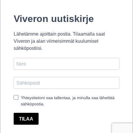
Rosebud
Rosebud keinutuoli
Rosebud Wood
Rosebud-1/5C