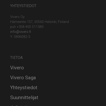
YHTEYSTIEDOT
Vivero Oy
Hämeentie 157, 00560 Helsinki, Finland
puh +358 400 511389
info@vivero.fi
Y: 0896082-3
TIETOA
Vivero
Vivero Saga
Yhteystiedot
Suunnittelijat