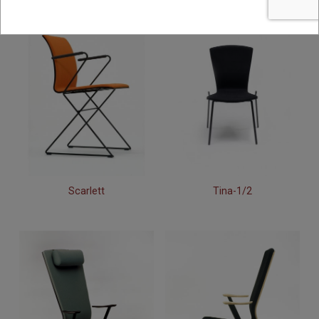
Scarlett
Tina-1/2