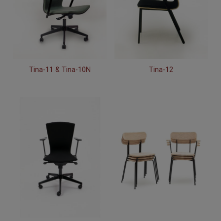
Tina-11 & Tina-10N
Tina-12