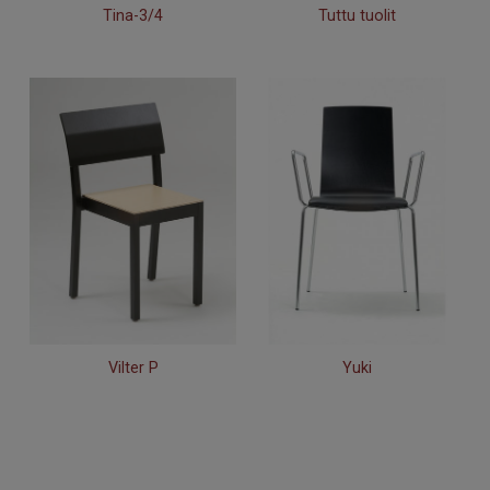
Tina-3/4
Tuttu tuolit
Vilter P
Yuki