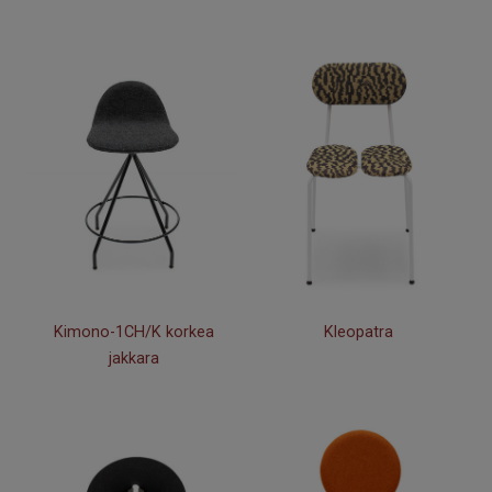
Kimono-1CH/K korkea
Kleopatra
jakkara