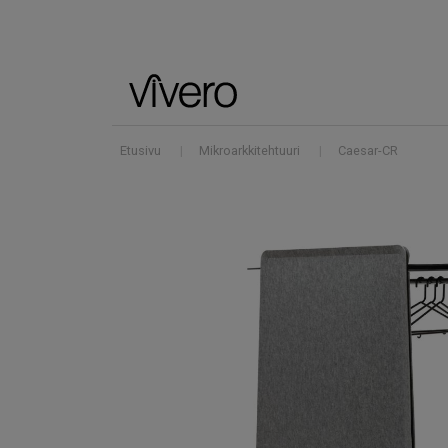
Etusivu
|
Mikroarkkitehtuuri
|
Caesar-CR