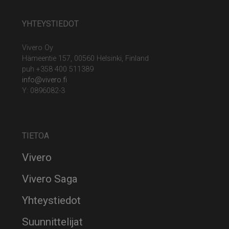
YHTEYSTIEDOT
Vivero Oy
Hämeentie 157, 00560 Helsinki, Finland
puh +358 400 511389
info@vivero.fi
Y: 0896082-3
TIETOA
Vivero
Vivero Saga
Yhteystiedot
Suunnittelijat